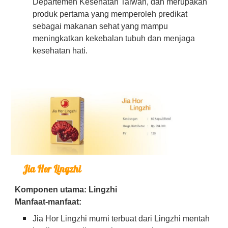
Departemen Kesehatan Taiwan, dan merupakan
produk pertama yang memperoleh predikat
sebagai makanan sehat yang mampu
meningkatkan kekebalan tubuh dan menjaga
kesehatan hati.
Jia Hor Lingzhi
Komponen utama: Lingzhi
Manfaat-manfaat:
Jia Hor Lingzhi murni terbuat dari Lingzhi mentah