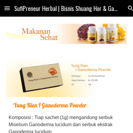
SufiPreneur Herbal | Bisnis Shuang Hor & Ganoderma Indonesia.
Skip to main content
Skip to navigation
Yung Kien I Ganoderma Powder
Komposisi : Tiap sachet (1g) mengandung serbuk
Miselium Ganoderma lucidum dan serbuk ekstrak
Ganoderma lucidum.