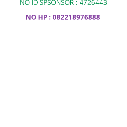
NO ID SPSONSOR : 4726443
NO HP : 082218976888