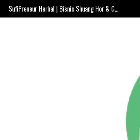
SufiPreneur Herbal | Bisnis Shuang Hor & Ganoderma Indonesia.
Sk