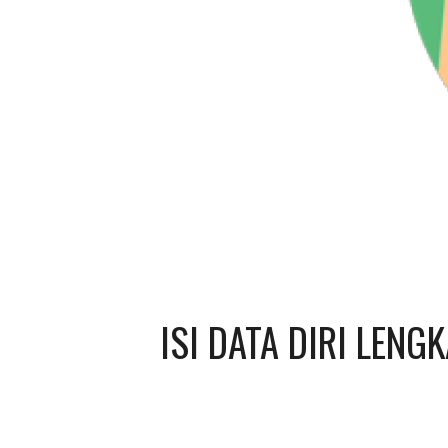
ISI DATA DIRI LENG